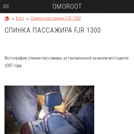
OMOROOT
🏠
→
Блог
→
Спинка пассажира FJR 1300
СПИНКА ПАССАЖИРА FJR 1300
Фотографии спинки пассажира, установленной на моем мотоцикле
2007 года.