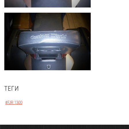
ТЕГИ
#FJR 1300