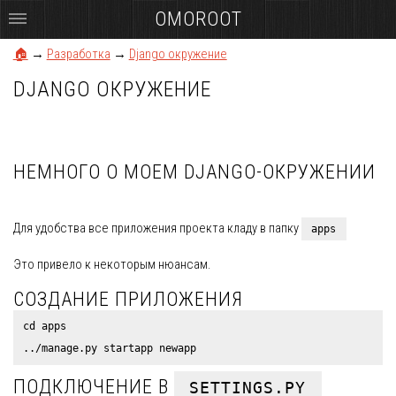
OMOROOT
🏠
→
Разработка
→
Django окружение
DJANGO ОКРУЖЕНИЕ
НЕМНОГО О МОЕМ DJANGO-ОКРУЖЕНИИ
Для удобства все приложения проекта кладу в папку
apps
Это привело к некоторым нюансам.
СОЗДАНИЕ ПРИЛОЖЕНИЯ
cd apps

ПОДКЛЮЧЕНИЕ В
SETTINGS.PY